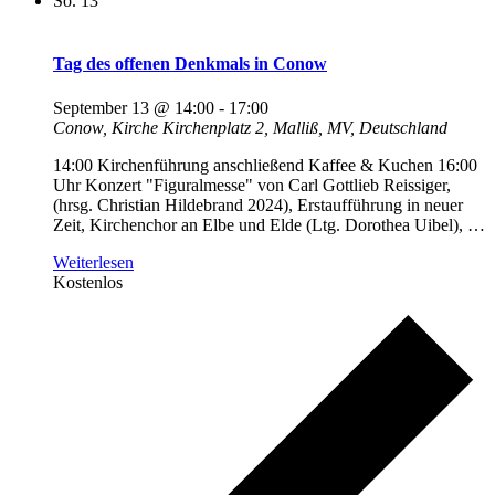
So.
13
Tag des offenen Denkmals in Conow
September 13 @ 14:00
-
17:00
Conow, Kirche
Kirchenplatz 2, Malliß, MV, Deutschland
14:00 Kirchenführung anschließend Kaffee & Kuchen 16:00
Uhr Konzert "Figuralmesse" von Carl Gottlieb Reissiger,
(hrsg. Christian Hildebrand 2024), Erstaufführung in neuer
Zeit, Kirchenchor an Elbe und Elde (Ltg. Dorothea Uibel),
…
Weiterlesen
Kostenlos