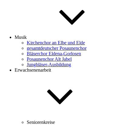
Musik
Kirchenchor an Elbe und Elde
gesamtdeutscher Posaunenchor
Bläserchor Eldena-Gorlosen
Posaunenchor Alt Jabel
Jungbläser-Ausbildung
Erwachsenenarbeit
Seniorenkreise