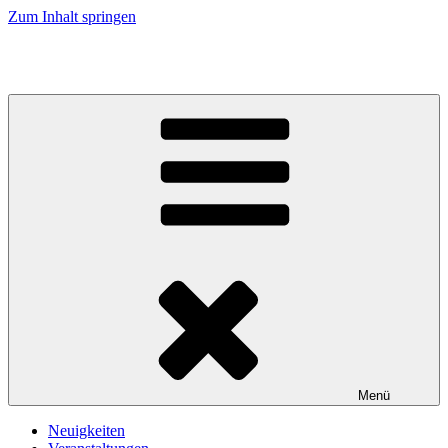
Zum Inhalt springen
Kirche an Elbe und Elde
Menü
Neuigkeiten