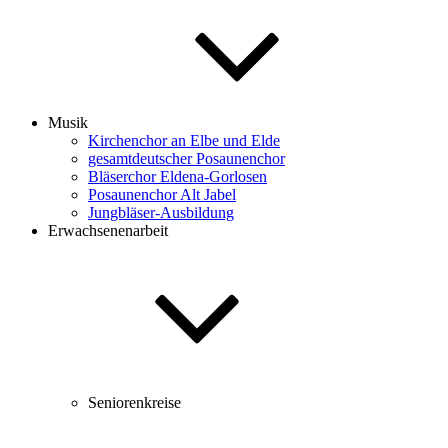
Musik
Kirchenchor an Elbe und Elde
gesamtdeutscher Posaunenchor
Bläserchor Eldena-Gorlosen
Posaunenchor Alt Jabel
Jungbläser-Ausbildung
Erwachsenenarbeit
Seniorenkreise