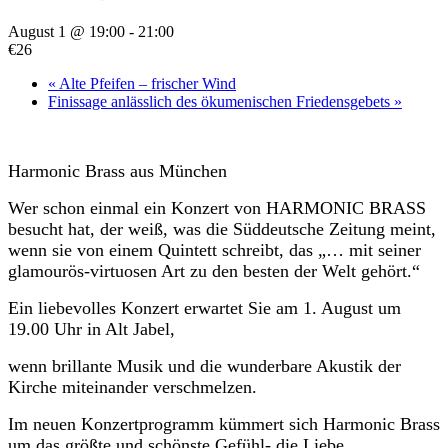
August 1 @ 19:00
-
21:00
€26
«
Alte Pfeifen – frischer Wind
Finissage anlässlich des ökumenischen Friedensgebets
»
Harmonic Brass aus München
Wer schon einmal ein Konzert von HARMONIC BRASS
besucht hat, der weiß, was die Süddeutsche Zeitung meint,
wenn sie von einem Quintett schreibt, das „… mit seiner
glamourös-virtuosen Art zu den besten der Welt gehört.“
Ein liebevolles Konzert erwartet Sie am 1. August um
19.00 Uhr in Alt Jabel,
wenn brillante Musik und die wunderbare Akustik der
Kirche miteinander verschmelzen.
Im neuen Konzertprogramm kümmert sich Harmonic Brass
um das größte und schönste Gefühl- die Liebe.