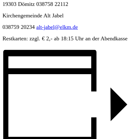
19303 Dömitz 038758 22112
Kirchengemeinde Alt Jabel
038759 20234
alt-jabel@elkm.de
Restkarten: zzgl. € 2,- ab 18:15 Uhr an der Abendkasse