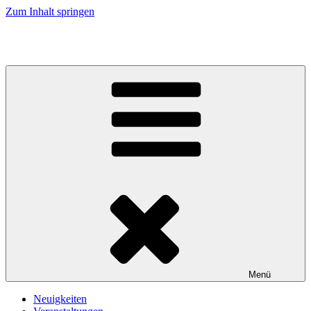
Zum Inhalt springen
Kirche an Elbe und Elde
Menü
Neuigkeiten