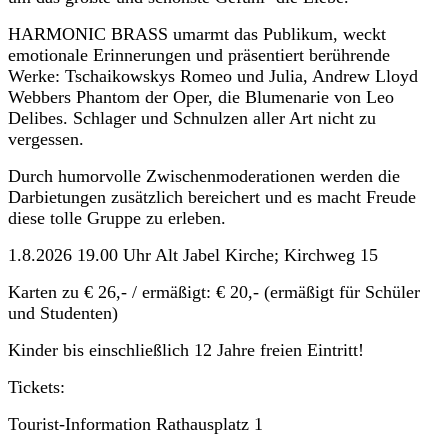
HARMONIC BRASS umarmt das Publikum, weckt
emotionale Erinnerungen und präsentiert berührende
Werke: Tschaikowskys Romeo und Julia, Andrew Lloyd
Webbers Phantom der Oper, die Blumenarie von Leo
Delibes. Schlager und Schnulzen aller Art nicht zu
vergessen.
Durch humorvolle Zwischenmoderationen werden die
Darbietungen zusätzlich bereichert und es macht Freude
diese tolle Gruppe zu erleben.
1.8
.2026 19.00 Uhr
Alt Jabel
Kirche; Kirchweg 15
Karten zu € 26,- /
ermäßigt: € 20,- (ermäßigt für Schüler
und Studenten)
Kinder bis einschließlich 12 Jahre freien Eintritt!
Tickets:
Tourist-Information Rathausplatz 1