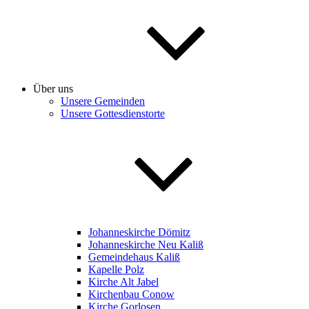
Über uns
Unsere Gemeinden
Unsere Gottesdienstorte
Johanneskirche Dömitz
Johanneskirche Neu Kaliß
Gemeindehaus Kaliß
Kapelle Polz
Kirche Alt Jabel
Kirchenbau Conow
Kirche Gorlosen