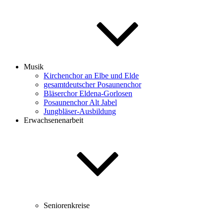
Musik
Kirchenchor an Elbe und Elde
gesamtdeutscher Posaunenchor
Bläserchor Eldena-Gorlosen
Posaunenchor Alt Jabel
Jungbläser-Ausbildung
Erwachsenenarbeit
Seniorenkreise