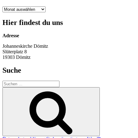
Archiv
Hier findest du uns
Adresse
Johanneskirche Dömitz
Slüterplatz 8
19303 Dömitz
Suche
Suche
nach:
Suchen