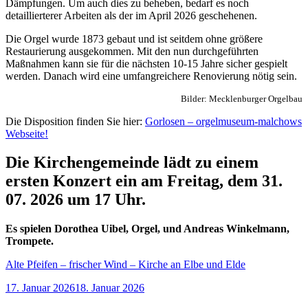
Dämpfungen. Um auch dies zu beheben, bedarf es noch
detaillierterer Arbeiten als der im April 2026 geschehenen.
Die Orgel wurde 1873 gebaut und ist seitdem ohne größere
Restaurierung ausgekommen. Mit den nun durchgeführten
Maßnahmen kann sie für die nächsten 10-15 Jahre sicher gespielt
werden. Danach wird eine umfangreichere Renovierung nötig sein.
Bilder: Mecklenburger Orgelbau
Die Disposition finden Sie hier:
Gorlosen – orgelmuseum-malchows
Webseite!
Die Kirchengemeinde lädt zu einem
ersten Konzert ein am Freitag, dem 31.
07. 2026 um 17 Uhr.
Es spielen Dorothea Uibel, Orgel, und Andreas Winkelmann,
Trompete.
Alte Pfeifen – frischer Wind – Kirche an Elbe und Elde
Veröffentlicht
17. Januar 2026
18. Januar 2026
am