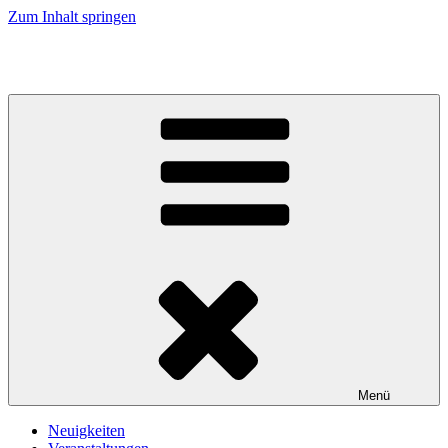
Zum Inhalt springen
Kirche an Elbe und Elde
Menü
Neuigkeiten