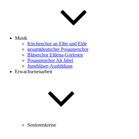
Musik
Kirchenchor an Elbe und Elde
gesamtdeutscher Posaunenchor
Bläserchor Eldena-Gorlosen
Posaunenchor Alt Jabel
Jungbläser-Ausbildung
Erwachsenenarbeit
Seniorenkreise