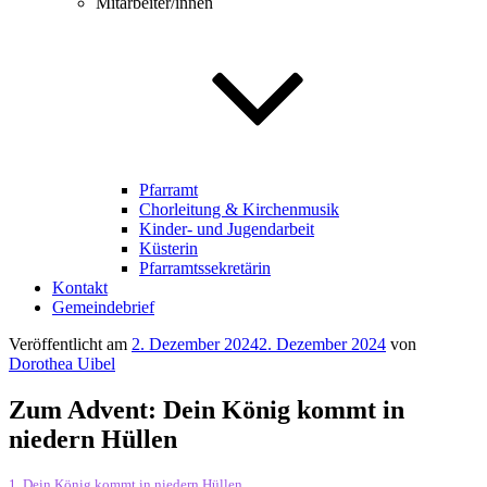
Mitarbeiter/innen
Pfarramt
Chorleitung & Kirchenmusik
Kinder- und Jugendarbeit
Küsterin
Pfarramtssekretärin
Kontakt
Gemeindebrief
Veröffentlicht am
2. Dezember 2024
2. Dezember 2024
von
Dorothea Uibel
Zum Advent: Dein König kommt in
niedern Hüllen
1. Dein König kommt in niedern Hüllen,