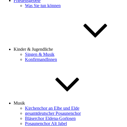
Friedensgebete
Was Sie tun können
Kinder & Jugendliche
Singen & Musik
KonfirmandInnen
Musik
Kirchenchor an Elbe und Elde
gesamtdeutscher Posaunenchor
Bläserchor Eldena-Gorlosen
Posaunenchor Alt Jabel