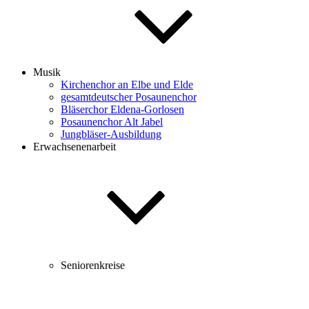
Musik
Kirchenchor an Elbe und Elde
gesamtdeutscher Posaunenchor
Bläserchor Eldena-Gorlosen
Posaunenchor Alt Jabel
Jungbläser-Ausbildung
Erwachsenenarbeit
Seniorenkreise