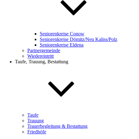
Seniorenkreise Conow
Seniorenkreise Dömitz/Neu Kaliss/Polz
Seniorenkreise Eldena
Partnergemeinde
Wiedereintritt
Taufe, Trauung, Bestattung
Taufe
Trauung
Trauerbegleitung & Bestattung
Friedhöfe