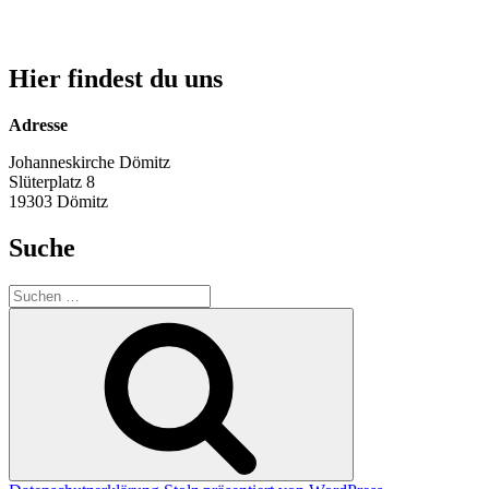
Hier findest du uns
Adresse
Johanneskirche Dömitz
Slüterplatz 8
19303 Dömitz
Suche
Suche
nach:
Suchen