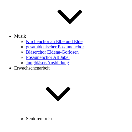
Musik
Kirchenchor an Elbe und Elde
gesamtdeutscher Posaunenchor
Bläserchor Eldena-Gorlosen
Posaunenchor Alt Jabel
Jungbläser-Ausbildung
Erwachsenenarbeit
Seniorenkreise