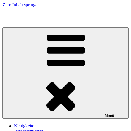
Zum Inhalt springen
Kirche an Elbe und Elde
Menü
Neuigkeiten