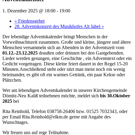
1. Dezember 2025 @ 18:00
-
19:00
«
Friedensgebet
28. Adventskonzert des Musikhofes Alt Jabel
»
Der lebendige Adventskalender bringt Menschen in der
Vorweihnachtszeit zusammen. Große und kleine, jüngere und ältere
Menschen versammeln sich an Abenden in der Adventszeit vom
01.12.-23.12.2025
draußen oder drinnen bei den Gastgebenden.
Lieder werden gesungen, eine Geschichte , ein Adventstext oder ein
Gedicht vorgetragen. Diese kleine feiert dauert in der Regel 15-20
Minuten.Anschließend steht oder sitzt man meist noch ein wenig
beieinander, es gibt oft ein warmes Getränk, ein paar Kekse oder
Plätzchen.
Wer am lebendigen Adventskalender in unserer Kirchengemeinde
Dömitz-Neu Kaliß teilnehmen möchte, meldet sich
bis 30.Oktober
2025
bei
Rita Reinhold, Telefon 038758-26406 bzw. 01525 7032343, oder
per Email Rita.Reinhold@elkm.de gerne mit Angabe des
Wunschtages.
Wir freuen uns auf rege Teilnahme.