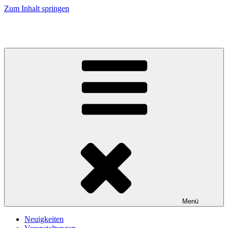
Zum Inhalt springen
Kirche an Elbe und Elde
Menü
Neuigkeiten