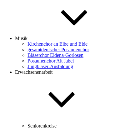
Musik
Kirchenchor an Elbe und Elde
gesamtdeutscher Posaunenchor
Bläserchor Eldena-Gorlosen
Posaunenchor Alt Jabel
Jungbläser-Ausbildung
Erwachsenenarbeit
Seniorenkreise