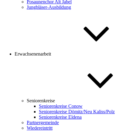
Posaunenchor Alt Jabel
Jungbläser-Ausbildung
Erwachsenenarbeit
Seniorenkreise
Seniorenkreise Conow
Seniorenkreise Dömitz/Neu Kaliss/Polz
Seniorenkreise Eldena
Partnergemeinde
Wiedereintritt