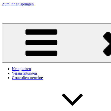
Zum Inhalt springen
Kirche an Elbe und Elde
Neuigkeiten
Veranstaltungen
Gottesdiensttermine