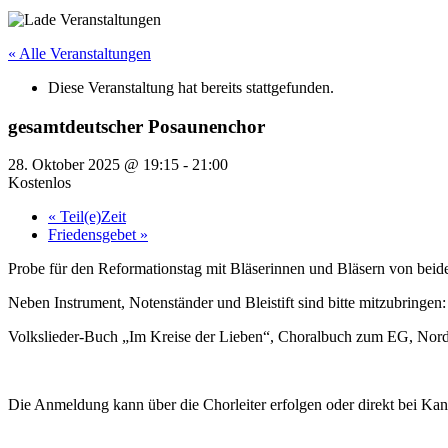
« Alle Veranstaltungen
Diese Veranstaltung hat bereits stattgefunden.
gesamtdeutscher Posaunenchor
28. Oktober 2025 @ 19:15
-
21:00
Kostenlos
«
Teil(e)Zeit
Friedensgebet
»
Probe für den Reformationstag mit Bläserinnen und Bläsern von beide
Neben Instrument, Notenständer und Bleistift sind bitte mitzubringen:
Volkslieder-Buch „Im Kreise der Lieben“, Choralbuch zum EG, Nordd
Die Anmeldung kann über die Chorleiter erfolgen oder direkt bei K