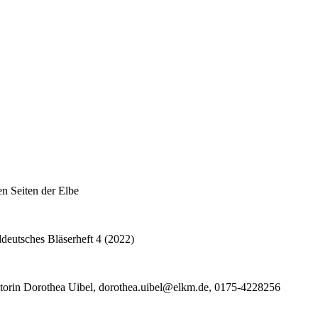
n Seiten der Elbe
eutsches Bläserheft 4 (2022)
antorin Dorothea Uibel, dorothea.uibel@elkm.de, 0175-4228256