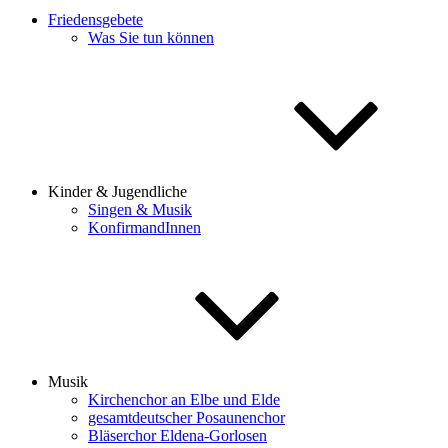
Friedensgebete
Was Sie tun können
Kinder & Jugendliche
Singen & Musik
KonfirmandInnen
Musik
Kirchenchor an Elbe und Elde
gesamtdeutscher Posaunenchor
Bläserchor Eldena-Gorlosen