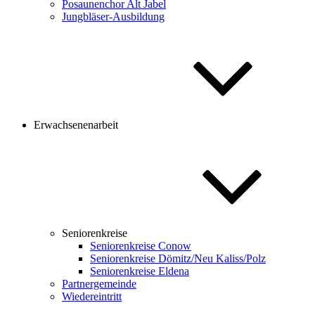
Posaunenchor Alt Jabel
Jungbläser-Ausbildung
Erwachsenenarbeit
Seniorenkreise
Seniorenkreise Conow
Seniorenkreise Dömitz/Neu Kaliss/Polz
Seniorenkreise Eldena
Partnergemeinde
Wiedereintritt