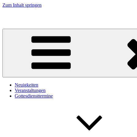
Zum Inhalt springen
Kirche an Elbe und Elde
Neuigkeiten
Veranstaltungen
Gottesdiensttermine