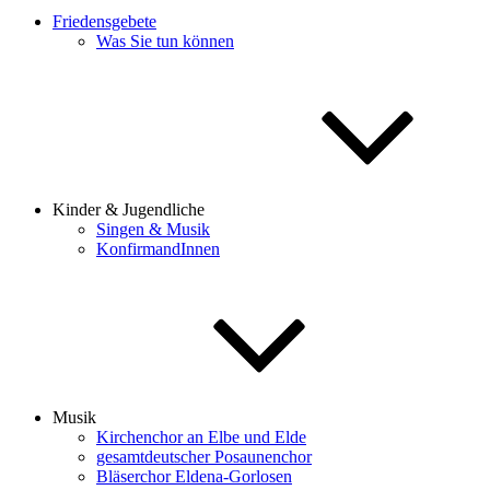
Friedensgebete
Was Sie tun können
Kinder & Jugendliche
Singen & Musik
KonfirmandInnen
Musik
Kirchenchor an Elbe und Elde
gesamtdeutscher Posaunenchor
Bläserchor Eldena-Gorlosen