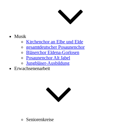
Musik
Kirchenchor an Elbe und Elde
gesamtdeutscher Posaunenchor
Bläserchor Eldena-Gorlosen
Posaunenchor Alt Jabel
Jungbläser-Ausbildung
Erwachsenenarbeit
Seniorenkreise