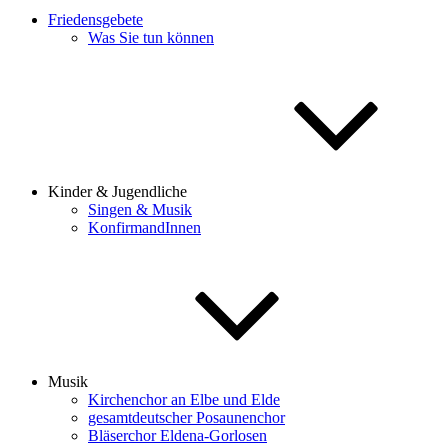
Friedensgebete
Was Sie tun können
Kinder & Jugendliche
Singen & Musik
KonfirmandInnen
Musik
Kirchenchor an Elbe und Elde
gesamtdeutscher Posaunenchor
Bläserchor Eldena-Gorlosen