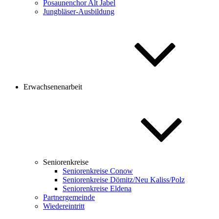
Posaunenchor Alt Jabel
Jungbläser-Ausbildung
Erwachsenenarbeit
Seniorenkreise
Seniorenkreise Conow
Seniorenkreise Dömitz/Neu Kaliss/Polz
Seniorenkreise Eldena
Partnergemeinde
Wiedereintritt