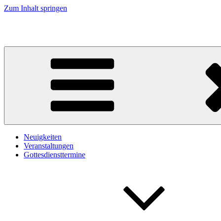
Zum Inhalt springen
Kirche an Elbe und Elde
Neuigkeiten
Veranstaltungen
Gottesdiensttermine