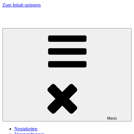
Zum Inhalt springen
Kirche an Elbe und Elde
Menü
Neuigkeiten