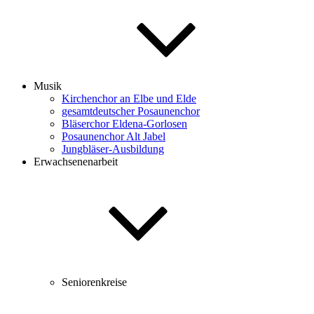
Musik
Kirchenchor an Elbe und Elde
gesamtdeutscher Posaunenchor
Bläserchor Eldena-Gorlosen
Posaunenchor Alt Jabel
Jungbläser-Ausbildung
Erwachsenenarbeit
Seniorenkreise