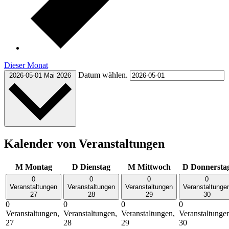
Dieser Monat
Datum wählen.
2026-05-01
Mai 2026
Kalender von Veranstaltungen
M
Montag
D
Dienstag
M
Mittwoch
D
Donnersta
0
0
0
0
Veranstaltungen
Veranstaltungen
Veranstaltungen
Veranstaltunge
27
28
29
30
0
0
0
0
Veranstaltungen,
Veranstaltungen,
Veranstaltungen,
Veranstaltunge
27
28
29
30