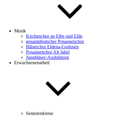
Musik
Kirchenchor an Elbe und Elde
gesamtdeutscher Posaunenchor
Bläserchor Eldena-Gorlosen
Posaunenchor Alt Jabel
Jungbläser-Ausbildung
Erwachsenenarbeit
Seniorenkreise