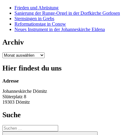
Frieden und Abrüstung
Sanierung der Runge-Orgel in der Dorfkirche Gorlosen
Sternsingen in Grebs
Reformationstag in Conow
Neues Instrument in der Johanneskirche Eldena
Archiv
Archiv
Hier findest du uns
Adresse
Johanneskirche Dömitz
Slüterplatz 8
19303 Dömitz
Suche
Suche
nach:
Suchen