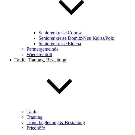
Seniorenkreise Conow
Seniorenkreise Dömitz/Neu Kaliss/Polz
Seniorenkreise Eldena
Partnergemeinde
Wiedereintritt
Taufe, Trauung, Bestattung
Taufe
Trauung
Trauerbegleitung & Bestattung
Friedhöfe